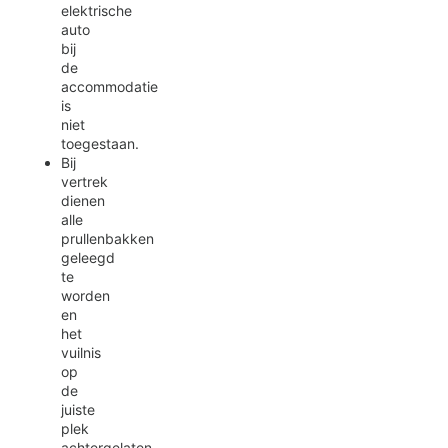
elektrische
auto
bij
de
accommodatie
is
niet
toegestaan.
Bij
vertrek
dienen
alle
prullenbakken
geleegd
te
worden
en
het
vuilnis
op
de
juiste
plek
achtergelaten