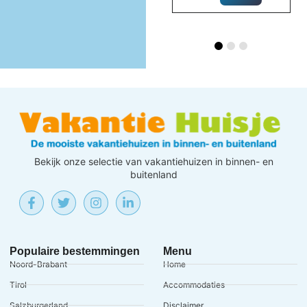
INFORMATIE
Bekijk onze selectie van vakantiehuizen in binnen- en
buitenland
Populaire bestemmingen
Menu
Noord-Brabant
Home
Tirol
Accommodaties
Salzburgerland
Disclaimer