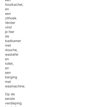
houtkachel,
en
een
zithoek.
Verder
vind
je hier
de
badkamer
met
douche,
wastafel
en
toilet,
en
een
berging
met
wasmachine.
Op de
eerste
verdieping