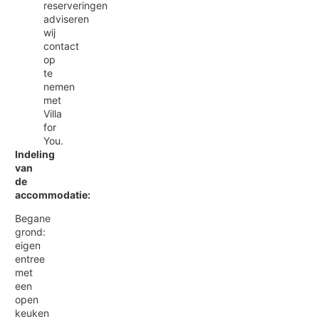
reserveringen
adviseren
wij
contact
op
te
nemen
met
Villa
for
You.
Indeling
van
de
accommodatie:
Begane
grond:
eigen
entree
met
een
open
keuken