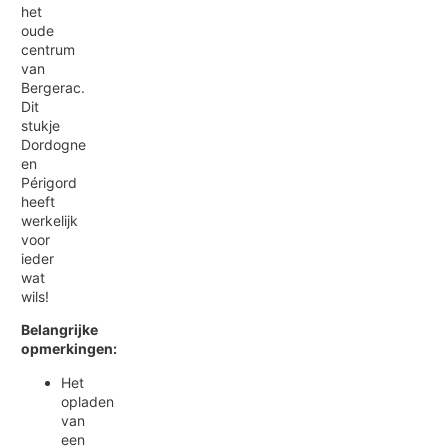
het
oude
centrum
van
Bergerac.
Dit
stukje
Dordogne
en
Périgord
heeft
werkelijk
voor
ieder
wat
wils!
Belangrijke
opmerkingen:
Het
opladen
van
een