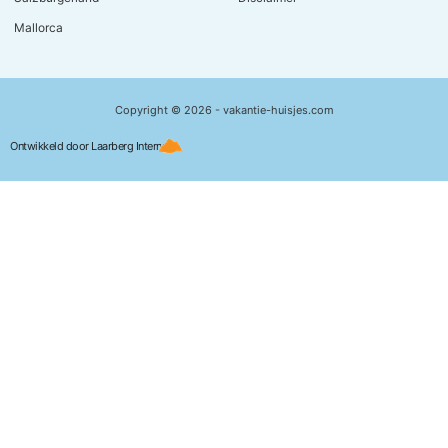
Mallorca
Copyright © 2026 - vakantie-huisjes.com
Ontwikkeld door Laarberg Internet