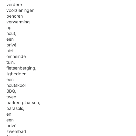
verdere
voorzieningen
behoren
verwarming
op
hout,
een
privé
niet-
omheinde
tuin,
fietsenberging,
ligbedden,
een
houtskool
BBQ,
twee
parkeerplaatsen,
parasols,
en
een
privé
zwembad