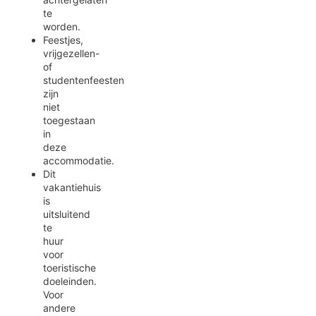
te
worden.
Feestjes,
vrijgezellen-
of
studentenfeesten
zijn
niet
toegestaan
in
deze
accommodatie.
Dit
vakantiehuis
is
uitsluitend
te
huur
voor
toeristische
doeleinden.
Voor
andere