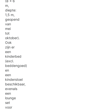
(8 x 6
m,
diepte:
1,5 m,
geopend
van
mei
tot
oktober).
Ook
zijn er
een
kinderbed
(excl.
beddengoed)
en
een
kinderstoel
beschikbaar,
evenals
een
lounge
set
voor