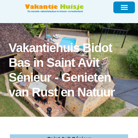
Vakantiehuis Bidot
Bas in Saint Avit
Sénieur - Genieten
van Rust en Natuur