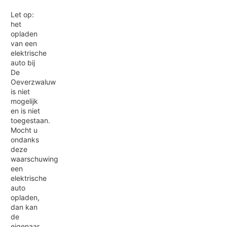
Let op:
het
opladen
van een
elektrische
auto bij
De
Oeverzwaluw
is niet
mogelijk
en is niet
toegestaan.
Mocht u
ondanks
deze
waarschuwing
een
elektrische
auto
opladen,
dan kan
de
eigenaar