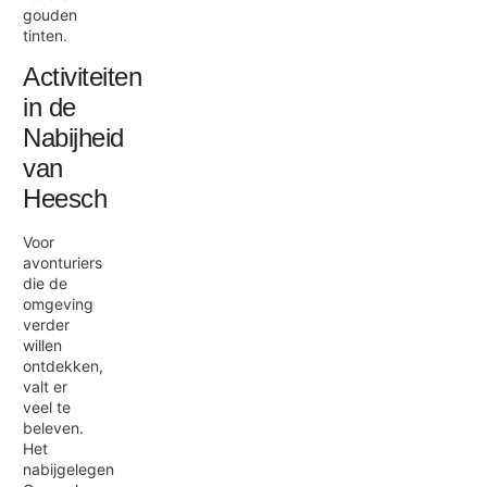
gouden
tinten.
Activiteiten
in de
Nabijheid
van
Heesch
Voor
avonturiers
die de
omgeving
verder
willen
ontdekken,
valt er
veel te
beleven.
Het
nabijgelegen