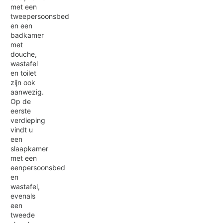
met een
tweepersoonsbed
en een
badkamer
met
douche,
wastafel
en toilet
zijn ook
aanwezig.
Op de
eerste
verdieping
vindt u
een
slaapkamer
met een
eenpersoonsbed
en
wastafel,
evenals
een
tweede