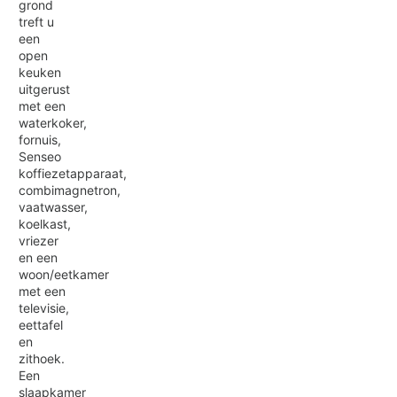
grond
treft u
een
open
keuken
uitgerust
met een
waterkoker,
fornuis,
Senseo
koffiezetapparaat,
combimagnetron,
vaatwasser,
koelkast,
vriezer
en een
woon/eetkamer
met een
televisie,
eettafel
en
zithoek.
Een
slaapkamer