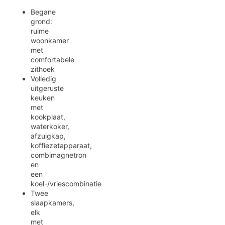
Begane
grond:
ruime
woonkamer
met
comfortabele
zithoek
Volledig
uitgeruste
keuken
met
kookplaat,
waterkoker,
afzuigkap,
koffiezetapparaat,
combimagnetron
en
een
koel-/vriescombinatie
Twee
slaapkamers,
elk
met