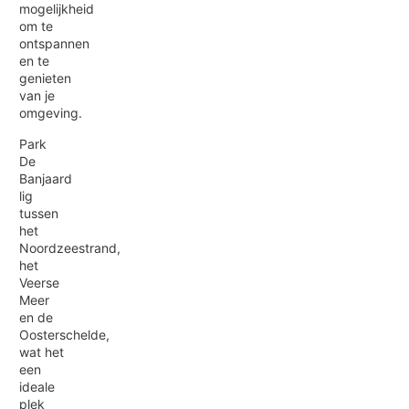
mogelijkheid
om te
ontspannen
en te
genieten
van je
omgeving.
Park
De
Banjaard
lig
tussen
het
Noordzeestrand,
het
Veerse
Meer
en de
Oosterschelde,
wat het
een
ideale
plek