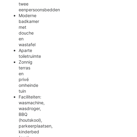
twee
eenpersoonsbedden
Moderne
badkamer
met
douche
en
wastafel
Aparte
toiletruimte
Zonnig
terras
en
privé
omheinde
tuin
Faciliteiten:
wasmachine,
wasdroger,
BBQ
(houtskool),
parkeerplaatsen,
kinderbed