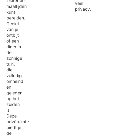
lekkerste
veel
maaltijden
privacy.
kunt
bereiden.
Geniet
van je
ontbijt
of een
diner in
de
zonnige
tuin,
die
volledig
omheind
en
gelegen
op het
zuiden
is.
Deze
privéruimte
biedt je
de