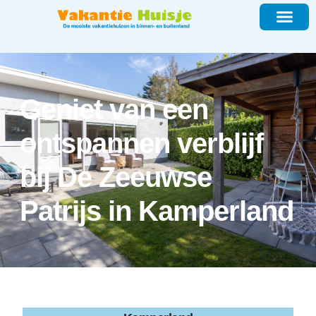
Geniet van een
ontspannen verblijf
bij De Zeeuwse
Patrijs in Kamperland