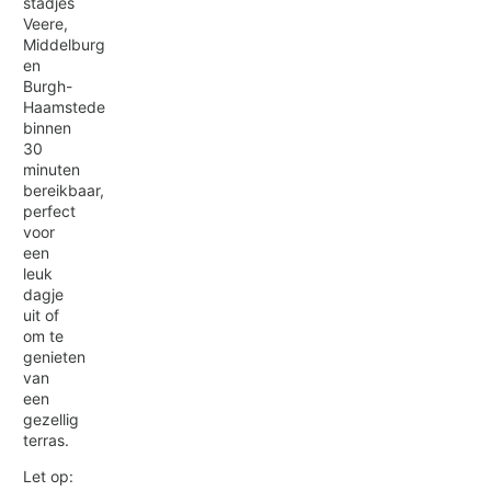
stadjes
Veere,
Middelburg
en
Burgh-
Haamstede
binnen
30
minuten
bereikbaar,
perfect
voor
een
leuk
dagje
uit of
om te
genieten
van
een
gezellig
terras.
Let op: