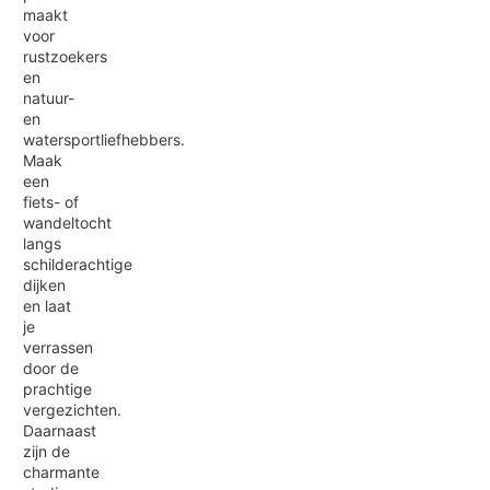
maakt
voor
rustzoekers
en
natuur-
en
watersportliefhebbers.
Maak
een
fiets- of
wandeltocht
langs
schilderachtige
dijken
en laat
je
verrassen
door de
prachtige
vergezichten.
Daarnaast
zijn de
charmante