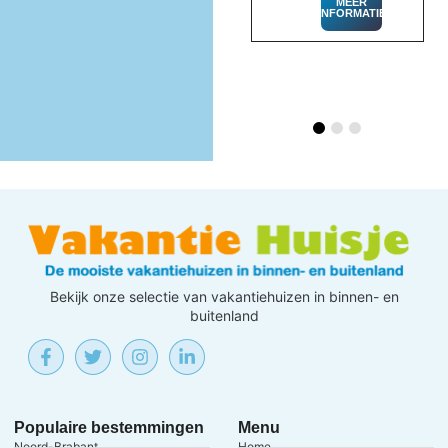
MEER
INFORMATIE
Bekijk onze selectie van vakantiehuizen in binnen- en
buitenland
Populaire bestemmingen
Menu
Noord-Brabant
Home