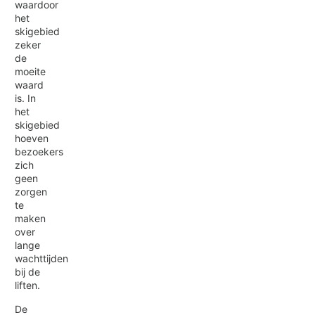
waardoor
het
skigebied
zeker
de
moeite
waard
is. In
het
skigebied
hoeven
bezoekers
zich
geen
zorgen
te
maken
over
lange
wachttijden
bij de
liften.
De