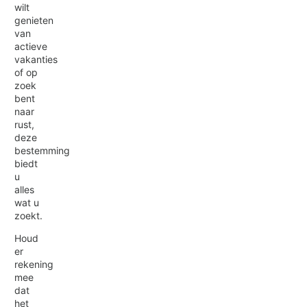
wilt
genieten
van
actieve
vakanties
of op
zoek
bent
naar
rust,
deze
bestemming
biedt
u
alles
wat u
zoekt.
Houd
er
rekening
mee
dat
het