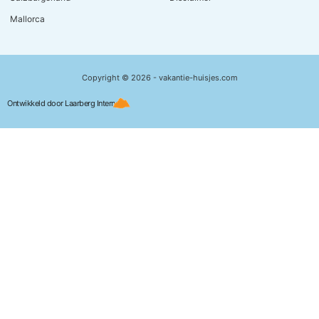
Mallorca
Copyright © 2026 - vakantie-huisjes.com
Ontwikkeld door Laarberg Internet