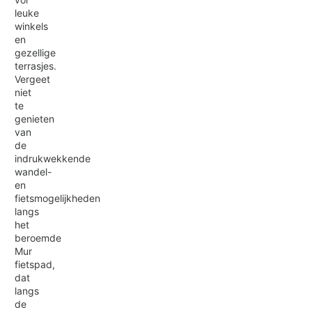
leuke
winkels
en
gezellige
terrasjes.
Vergeet
niet
te
genieten
van
de
indrukwekkende
wandel-
en
fietsmogelijkheden
langs
het
beroemde
Mur
fietspad,
dat
langs
de