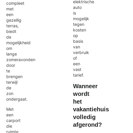
elektrische
compleet
auto
met
is
een
mogelijk
gezellig
tegen
terras,
kosten
biedt
op
de
basis
mogelijkheid
van
om
verbruik
lange
of
zomeravonden
een
door
vast
te
tarief.
brengen
terwijl
Wanneer
de
wordt
zon
ondergaat.
het
vakantiehuis
Met
een
volledig
carport
afgerond?
die
ruimte