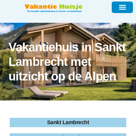
Vakantiehuis in Sankt
Lambrecht met
uitzicht op de Alpen
Sankt Lambrecht