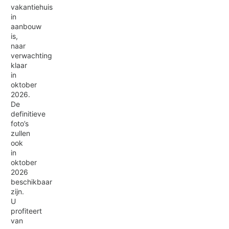
vakantiehuis
in
aanbouw
is,
naar
verwachting
klaar
in
oktober
2026.
De
definitieve
foto’s
zullen
ook
in
oktober
2026
beschikbaar
zijn.
U
profiteert
van