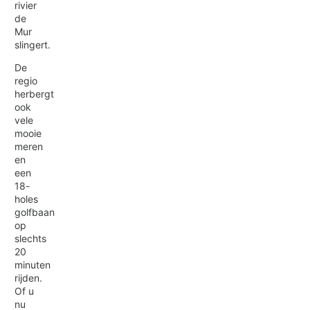
rivier
de
Mur
slingert.
De
regio
herbergt
ook
vele
mooie
meren
en
een
18-
holes
golfbaan
op
slechts
20
minuten
rijden.
Of u
nu