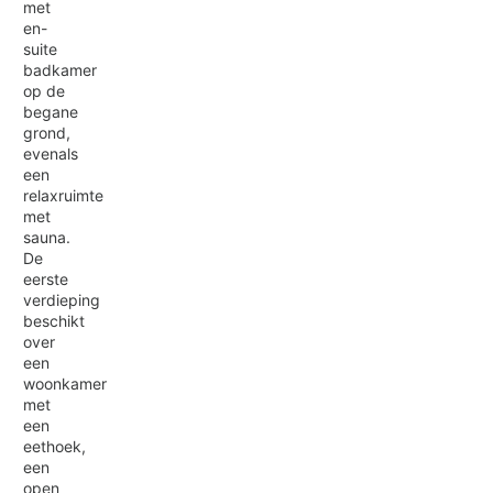
met
en-
suite
badkamer
op de
begane
grond,
evenals
een
relaxruimte
met
sauna.
De
eerste
verdieping
beschikt
over
een
woonkamer
met
een
eethoek,
een
open