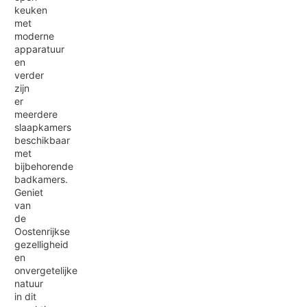
keuken
met
moderne
apparatuur
en
verder
zijn
er
meerdere
slaapkamers
beschikbaar
met
bijbehorende
badkamers.
Geniet
van
de
Oostenrijkse
gezelligheid
en
onvergetelijke
natuur
in dit