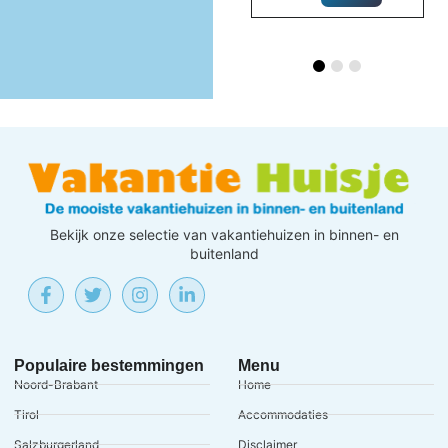
INFORMATIE
Bekijk onze selectie van vakantiehuizen in binnen- en
buitenland
Populaire bestemmingen
Menu
Noord-Brabant
Home
Tirol
Accommodaties
Salzburgerland
Disclaimer