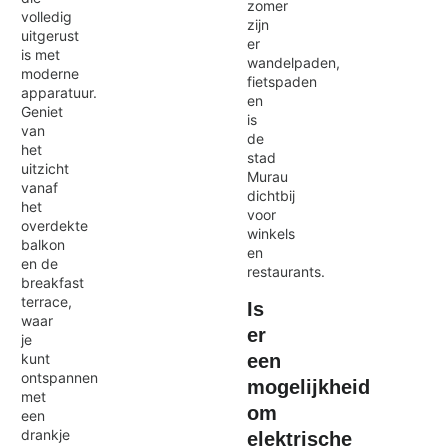
zomer
volledig
zijn
uitgerust
er
is met
wandelpaden,
moderne
fietspaden
apparatuur.
en
Geniet
is
van
de
het
stad
uitzicht
Murau
vanaf
dichtbij
het
voor
overdekte
winkels
balkon
en
en de
restaurants.
breakfast
terrace,
Is
waar
er
je
een
kunt
ontspannen
mogelijkheid
met
om
een
drankje
elektrische