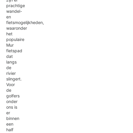
prachtige
wandel-
en
fietsmogelijkheden,
waaronder
het
populaire
Mur
fietspad
dat
langs
de
rivier
slingert.
Voor
de
golfers
onder
ons is
er
binnen
een
half