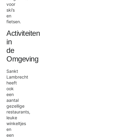
voor
ski’s
en
fietsen.
Activiteiten
in
de
Omgeving
Sankt
Lambrecht
heeft
ook
een
aantal
gezellige
restaurants,
leuke
winkeltjes
en
een