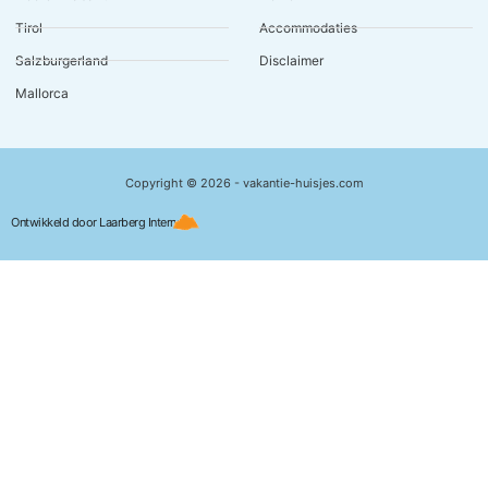
Tirol
Accommodaties
Salzburgerland
Disclaimer
Mallorca
Copyright © 2026 - vakantie-huisjes.com
Ontwikkeld door Laarberg Internet