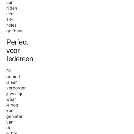
uur
rijden
een
18-
holes
golfbaan.
Perfect
voor
Iedereen
Dit
gebied
is een
verborgen
juweeltje,
waar
je nog
kunt
genieten
van
de
echte