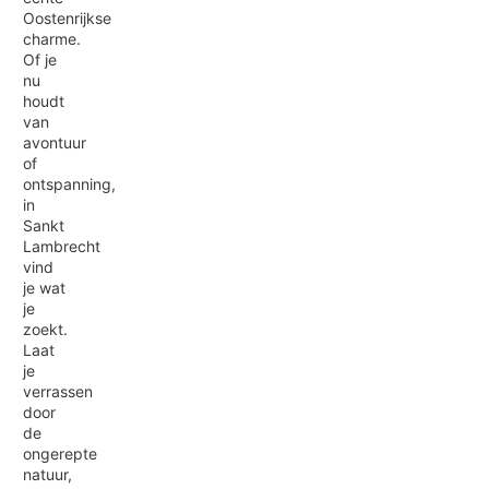
Oostenrijkse
charme.
Of je
nu
houdt
van
avontuur
of
ontspanning,
in
Sankt
Lambrecht
vind
je wat
je
zoekt.
Laat
je
verrassen
door
de
ongerepte
natuur,