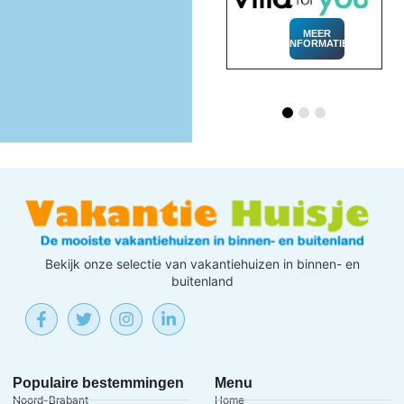
MEER
INFORMATIE
MEER
INFORMATIE
Bekijk onze selectie van vakantiehuizen in binnen- en
buitenland
Populaire bestemmingen
Menu
Noord-Brabant
Home