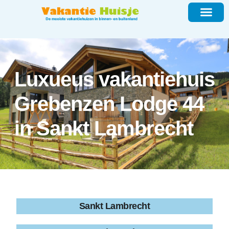
Luxueus vakantiehuis
Grebenzen Lodge 44
in Sankt Lambrecht
Sankt Lambrecht