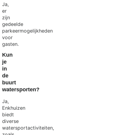
Ja,
er
zijn
gedeelde
parkeermogelijkheden
voor
gasten.
Kun
je
in
de
buurt
watersporten?
Ja,
Enkhuizen
biedt
diverse
watersportactiviteiten,
zoals