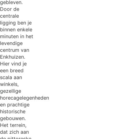
gebleven.
Door de
centrale
ligging ben je
binnen enkele
minuten in het
levendige
centrum van
Enkhuizen.
Hier vind je
een breed
scala aan
winkels,
gezellige
horecagelegenheden
en prachtige
historische
gebouwen.
Het terrein,
dat zich aan
de pittoreske