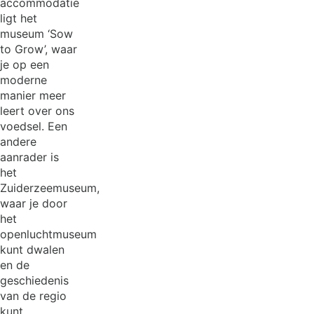
accommodatie
ligt het
museum ‘Sow
to Grow’, waar
je op een
moderne
manier meer
leert over ons
voedsel. Een
andere
aanrader is
het
Zuiderzeemuseum,
waar je door
het
openluchtmuseum
kunt dwalen
en de
geschiedenis
van de regio
kunt