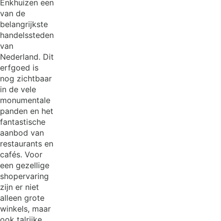
Enkhuizen een
van de
belangrijkste
handelssteden
van
Nederland. Dit
erfgoed is
nog zichtbaar
in de vele
monumentale
panden en het
fantastische
aanbod van
restaurants en
cafés. Voor
een gezellige
shopervaring
zijn er niet
alleen grote
winkels, maar
ook talrijke