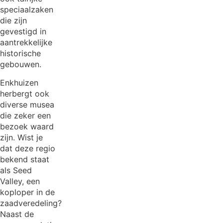
speciaalzaken
die zijn
gevestigd in
aantrekkelijke
historische
gebouwen.
Enkhuizen
herbergt ook
diverse musea
die zeker een
bezoek waard
zijn. Wist je
dat deze regio
bekend staat
als Seed
Valley, een
koploper in de
zaadveredeling?
Naast de