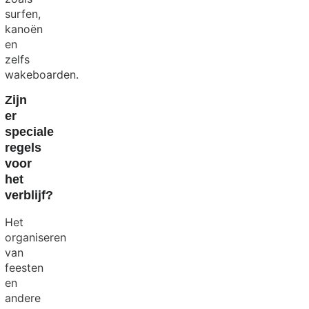
surfen,
kanoën
en
zelfs
wakeboarden.
Zijn
er
speciale
regels
voor
het
verblijf?
Het
organiseren
van
feesten
en
andere