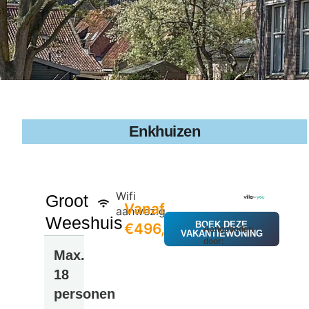
Enkhuizen
Wifi
Groot
Vanaf
aanwezig
Weeshuis
BOEK DEZE
€496,86
Aangeboden
VAKANTIEWONING
door:
Max.
18
personen