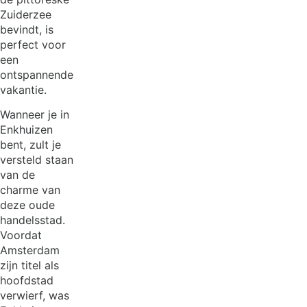
Zuiderzee
bevindt, is
perfect voor
een
ontspannende
vakantie.
Wanneer je in
Enkhuizen
bent, zult je
versteld staan
van de
charme van
deze oude
handelsstad.
Voordat
Amsterdam
zijn titel als
hoofdstad
verwierf, was