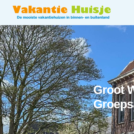
Groot 
Groeps