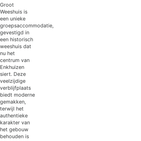
Groot
Weeshuis is
een unieke
groepsaccommodatie,
gevestigd in
een historisch
weeshuis dat
nu het
centrum van
Enkhuizen
siert. Deze
veelzijdige
verblijfplaats
biedt moderne
gemakken,
terwijl het
authentieke
karakter van
het gebouw
behouden is