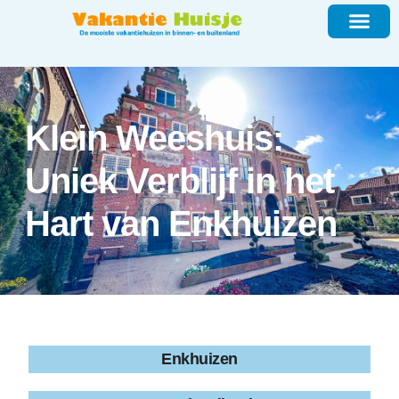
Klein Weeshuis:
Uniek Verblijf in het
Hart van Enkhuizen
Enkhuizen