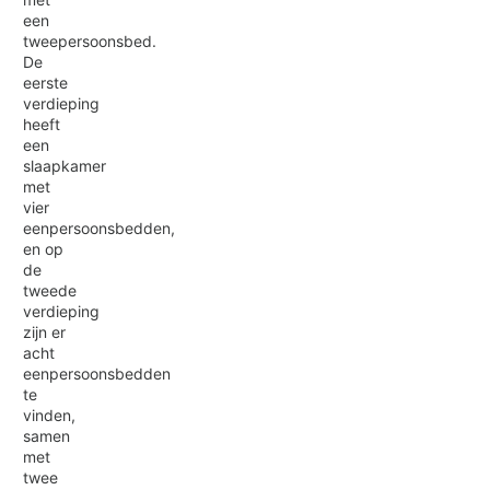
een
tweepersoonsbed.
De
eerste
verdieping
heeft
een
slaapkamer
met
vier
eenpersoonsbedden,
en op
de
tweede
verdieping
zijn er
acht
eenpersoonsbedden
te
vinden,
samen
met
twee