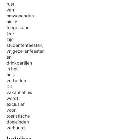
rust
van
omwonenden
niet is
toegestaan.
Ook
zijn
studentenfeesten,
vrijgezellenfeesten
en
drinkpartijen
in het
huis
verboden.
Dit
vakantiehuis
wordt
exclusief
voor
toeristische
doeleinden
verhuurd.