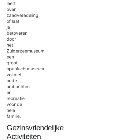
leert
over
zaadveredeling,
of laat
je
betoveren
door
het
Zuiderzeemuseum,
een
groot
openluchtmuseum
vol met
oude
ambachten
en
recreatie
voor de
hele
familie.
Gezinsvriendelijke
Activiteiten