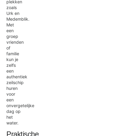
plekken
zoals
Urk en
Medemblik.
Met
een
groep
vrienden
of
familie
kun je
zelfs
een
authentiek
zeilschip
huren
voor
een
onvergetelijke
dag op
het
water.
Praktische