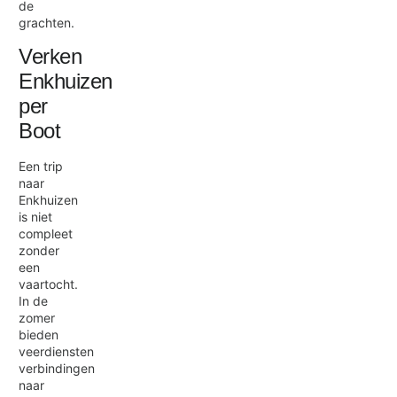
de
grachten.
Verken
Enkhuizen
per
Boot
Een trip
naar
Enkhuizen
is niet
compleet
zonder
een
vaartocht.
In de
zomer
bieden
veerdiensten
verbindingen
naar