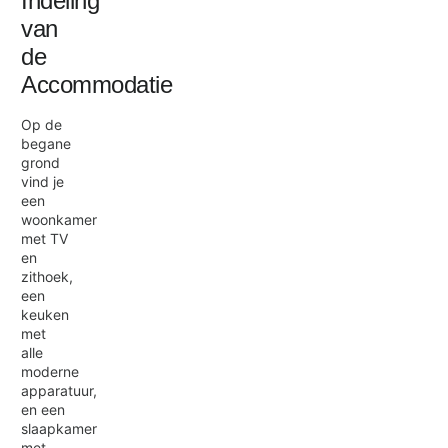
Indeling
van
de
Accommodatie
Op de
begane
grond
vind je
een
woonkamer
met TV
en
zithoek,
een
keuken
met
alle
moderne
apparatuur,
en een
slaapkamer
met