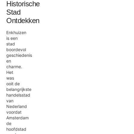
Historische
Stad
Ontdekken
Enkhuizen
is een
stad
boordevol
geschiedenis
en
charme.
Het
was
ooit de
belangrijkste
handelsstad
van
Nederland
voordat
Amsterdam
de
hoofdstad