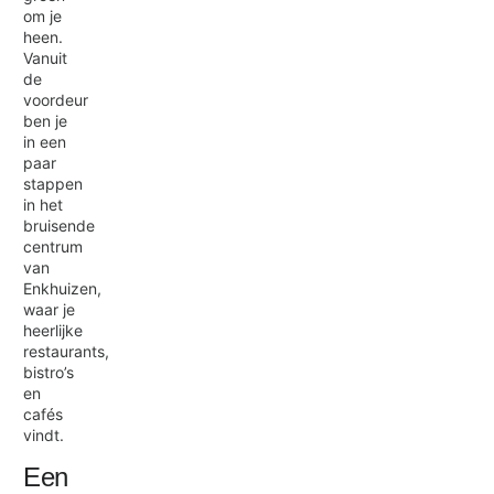
om je
heen.
Vanuit
de
voordeur
ben je
in een
paar
stappen
in het
bruisende
centrum
van
Enkhuizen,
waar je
heerlijke
restaurants,
bistro’s
en
cafés
vindt.
Een