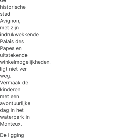
historische
stad
Avignon,
met zijn
indrukwekkende
Palais des
Papes en
uitstekende
winkelmogelijkheden,
ligt niet ver
weg.
Vermaak de
kinderen
met een
avontuurlijke
dag in het
waterpark in
Monteux.
De ligging