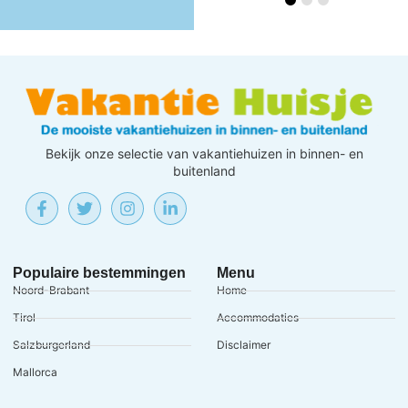
Bekijk onze selectie van vakantiehuizen in binnen- en
buitenland
Populaire bestemmingen
Menu
Noord-Brabant
Home
Tirol
Accommodaties
Salzburgerland
Disclaimer
Mallorca