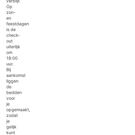
verblijf.
Op
zon-
en
feestdagen
is de
check-
out
uiterlijk
om
18:00
uur.
Bij
aankomst
liggen
de
bedden
voor
je
opgemaakt,
zodat
je
gelijk
kunt