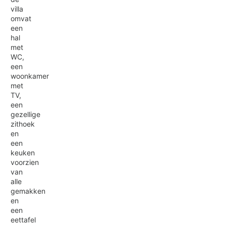
villa
omvat
een
hal
met
WC,
een
woonkamer
met
TV,
een
gezellige
zithoek
en
een
keuken
voorzien
van
alle
gemakken
en
een
eettafel