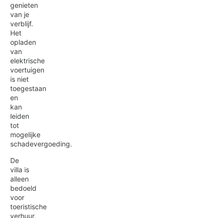
genieten
van je
verblijf.
Het
opladen
van
elektrische
voertuigen
is niet
toegestaan
en
kan
leiden
tot
mogelijke
schadevergoeding.
De
villa is
alleen
bedoeld
voor
toeristische
verhuur,