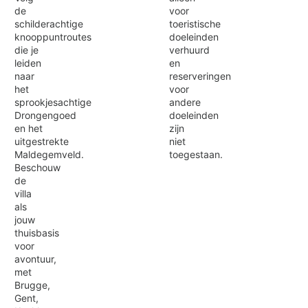
voor
de
toeristische
schilderachtige
doeleinden
knooppuntroutes
verhuurd
die je
en
leiden
reserveringen
naar
voor
het
andere
sprookjesachtige
doeleinden
Drongengoed
zijn
en het
niet
uitgestrekte
toegestaan.
Maldegemveld.
Beschouw
de
villa
als
jouw
thuisbasis
voor
avontuur,
met
Brugge,
Gent,