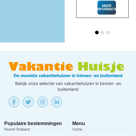
MEER
INFORMATIE
MEER
INFORMATIE
Bekijk onze selectie van vakantiehuizen in binnen- en
buitenland
Populaire bestemmingen
Menu
Noord-Brabant
Home