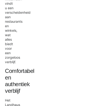
vindt
u een
verscheidenheid
aan
restaurants
en
winkels,
wat
alles
biedt
voor
een
zorgeloos
verblijf.
Comfortabel
en
authentiek
verblijf
Het
Landhaus