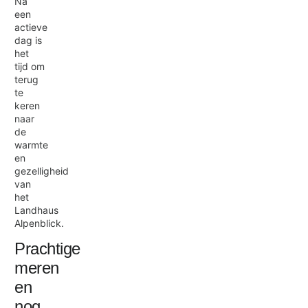
Na
een
actieve
dag is
het
tijd om
terug
te
keren
naar
de
warmte
en
gezelligheid
van
het
Landhaus
Alpenblick.
Prachtige
meren
en
nog