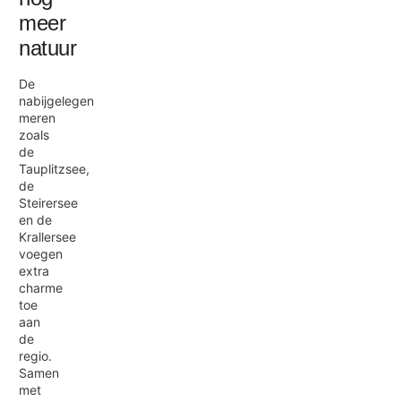
meer
natuur
De
nabijgelegen
meren
zoals
de
Tauplitzsee,
de
Steirersee
en de
Krallersee
voegen
extra
charme
toe
aan
de
regio.
Samen
met