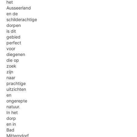
het
Ausseerland
en de
schilderachtige
dorpen
is dit
gebied
perfect
voor
diegenen
die op
zoek
zijn
naar
prachtige
uitzichten
en
ongerepte
natuur.
In het
dorp
en in
Bad
Mitterndorf