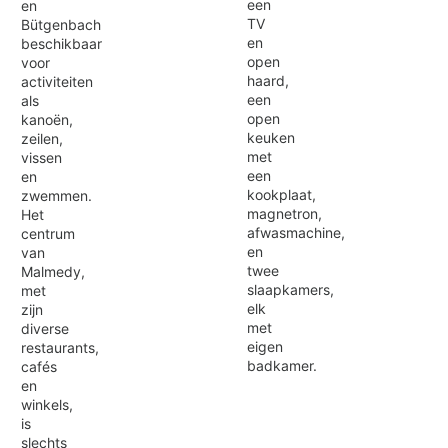
een
en
TV
Bütgenbach
en
beschikbaar
open
voor
haard,
activiteiten
een
als
open
kanoën,
keuken
zeilen,
met
vissen
een
en
kookplaat,
zwemmen.
magnetron,
Het
afwasmachine,
centrum
en
van
twee
Malmedy,
slaapkamers,
met
elk
zijn
met
diverse
eigen
restaurants,
badkamer.
cafés
en
winkels,
is
slechts