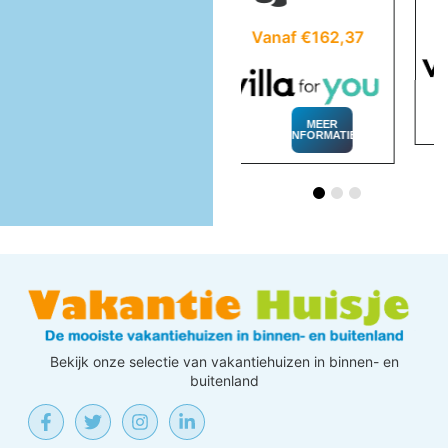
Vanaf €328,77
Vanaf €162,37
MEER
INFORMATIE
MEER
INFORMATIE
Bekijk onze selectie van vakantiehuizen in binnen- en
buitenland