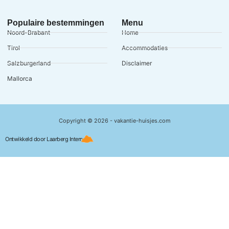
Populaire bestemmingen
Menu
Noord-Brabant
Home
Tirol
Accommodaties
Salzburgerland
Disclaimer
Mallorca
Copyright © 2026 - vakantie-huisjes.com
Ontwikkeld door Laarberg Internet