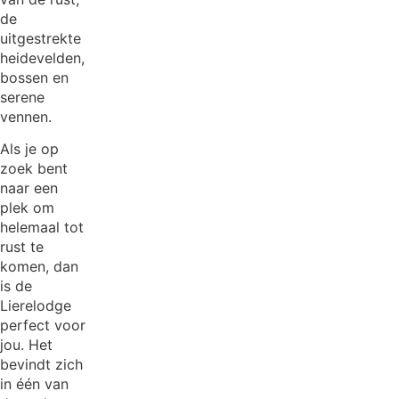
de
uitgestrekte
heidevelden,
bossen en
serene
vennen.
Als je op
zoek bent
naar een
plek om
helemaal tot
rust te
komen, dan
is de
Lierelodge
perfect voor
jou. Het
bevindt zich
in één van