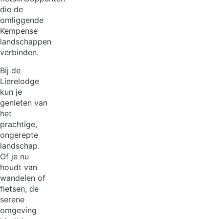
die de
omliggende
Kempense
landschappen
verbinden.
Bij de
Lierelodge
kun je
genieten van
het
prachtige,
ongerepte
landschap.
Of je nu
houdt van
wandelen of
fietsen, de
serene
omgeving