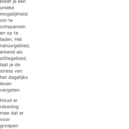
biedt je een
unieke
mogelijkheid
om te
ontspannen
en op te
laden. Het
natuurgebied,
erkend als
stiltegebied,
laat je de
stress van
het dagelijks
leven
vergeten.
Houd er
rekening
mee dat er
voor
groepen