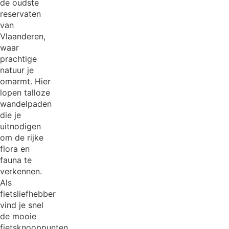
de oudste
reservaten
van
Vlaanderen,
waar
prachtige
natuur je
omarmt. Hier
lopen talloze
wandelpaden
die je
uitnodigen
om de rijke
flora en
fauna te
verkennen.
Als
fietsliefhebber
vind je snel
de mooie
fietsknooppunten