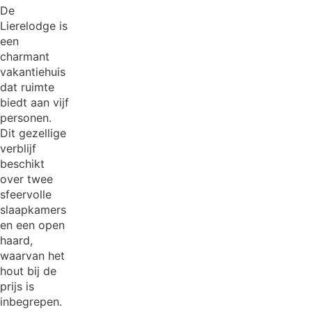
De
Lierelodge is
een
charmant
vakantiehuis
dat ruimte
biedt aan vijf
personen.
Dit gezellige
verblijf
beschikt
over twee
sfeervolle
slaapkamers
en een open
haard,
waarvan het
hout bij de
prijs is
inbegrepen.