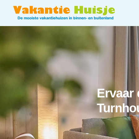
Ervaar 
Turnho