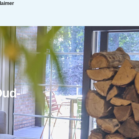
laimer
Oud-