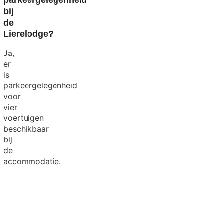
bij
de
Lierelodge?
Ja,
er
is
parkeergelegenheid
voor
vier
voertuigen
beschikbaar
bij
de
accommodatie.