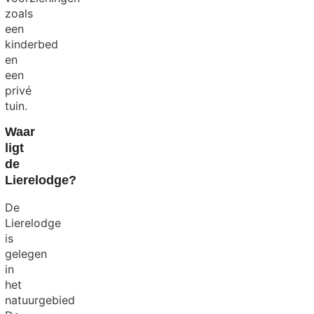
zoals
een
kinderbed
en
een
privé
tuin.
Waar
ligt
de
Lierelodge?
De
Lierelodge
is
gelegen
in
het
natuurgebied