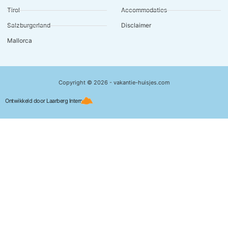
Tirol
Accommodaties
Salzburgerland
Disclaimer
Mallorca
Copyright © 2026 - vakantie-huisjes.com
Ontwikkeld door Laarberg Internet