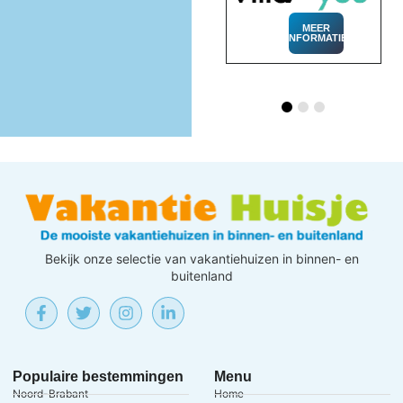
MEER
INFORMATIE
MEER
INFORMATIE
Bekijk onze selectie van vakantiehuizen in binnen- en
buitenland
Populaire bestemmingen
Menu
Noord-Brabant
Home