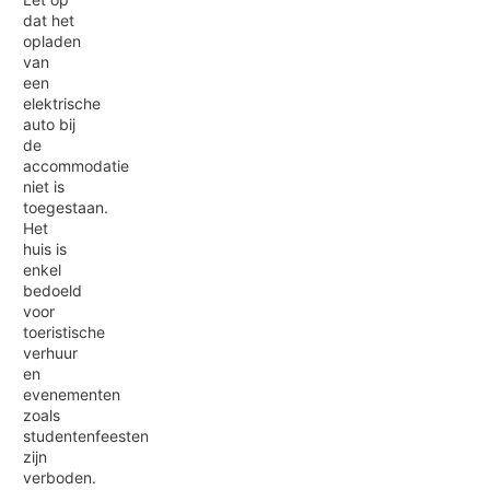
dat het
opladen
van
een
elektrische
auto bij
de
accommodatie
niet is
toegestaan.
Het
huis is
enkel
bedoeld
voor
toeristische
verhuur
en
evenementen
zoals
studentenfeesten
zijn
verboden.