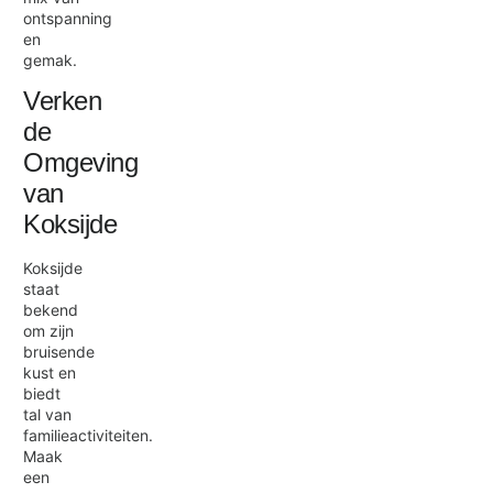
ontspanning
en
gemak.
Verken
de
Omgeving
van
Koksijde
Koksijde
staat
bekend
om zijn
bruisende
kust en
biedt
tal van
familieactiviteiten.
Maak
een