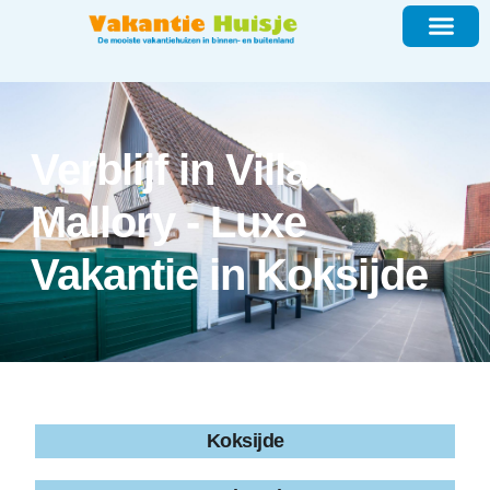
Verblijf in Villa
Mallory - Luxe
Vakantie in Koksijde
Koksijde