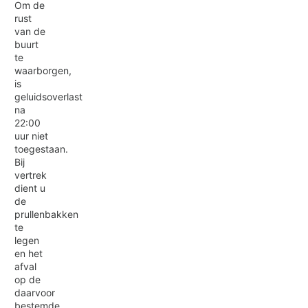
Om de
rust
van de
buurt
te
waarborgen,
is
geluidsoverlast
na
22:00
uur niet
toegestaan.
Bij
vertrek
dient u
de
prullenbakken
te
legen
en het
afval
op de
daarvoor
bestemde