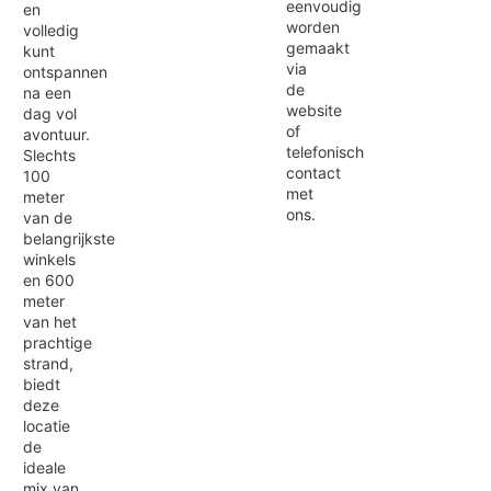
eenvoudig
en
worden
volledig
gemaakt
kunt
via
ontspannen
de
na een
website
dag vol
of
avontuur.
telefonisch
Slechts
contact
100
met
meter
ons.
van de
belangrijkste
winkels
en 600
meter
van het
prachtige
strand,
biedt
deze
locatie
de
ideale
mix van