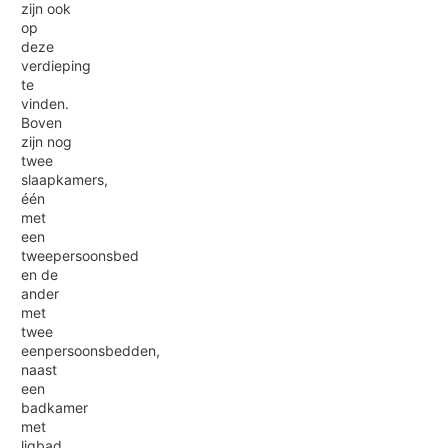
zijn ook
op
deze
verdieping
te
vinden.
Boven
zijn nog
twee
slaapkamers,
één
met
een
tweepersoonsbed
en de
ander
met
twee
eenpersoonsbedden,
naast
een
badkamer
met
ligbad