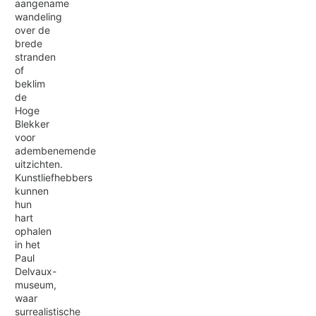
aangename
wandeling
over de
brede
stranden
of
beklim
de
Hoge
Blekker
voor
adembenemende
uitzichten.
Kunstliefhebbers
kunnen
hun
hart
ophalen
in het
Paul
Delvaux-
museum,
waar
surrealistische