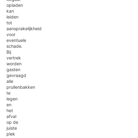
opladen
kan
leiden
tot
aansprakelijkheid
voor
eventuele
schade.
Bij
vertrek
worden
gasten
gevraagd
alle
prullenbakken
te
legen
en
het
afval
op de
juiste
plek