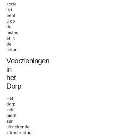
korte
tijd
bent
u op
de
pistes
of in
de
natuur.
Voorzieningen
in
het
Dorp
Het
dorp
zelf
biedt
een
uitstekende
infrastructuur