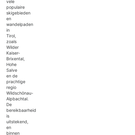
vele
populaire
skigebieden
en
wandelpaden
in
Tirol,
zoals
Wilder
Kaiser-
Brixental,
Hohe
Salve
en de
prachtige
regio
Wildschönau-
Alpbachtal.
De
bereikbaarheid
is
uitstekend,
en
binnen