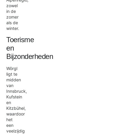
zowel
in de
zomer
als de
winter.
Toerisme
en
Bijzonderheden
Wörgl
ligt te
midden
van
Innsbruck,
Kufstein
en
Kitzbühel,
waardoor
het
een
veelzijdig