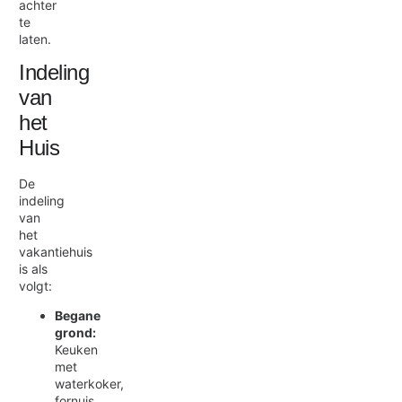
achter
te
laten.
Indeling
van
het
Huis
De
indeling
van
het
vakantiehuis
is als
volgt:
Begane
grond:
Keuken
met
waterkoker,
fornuis