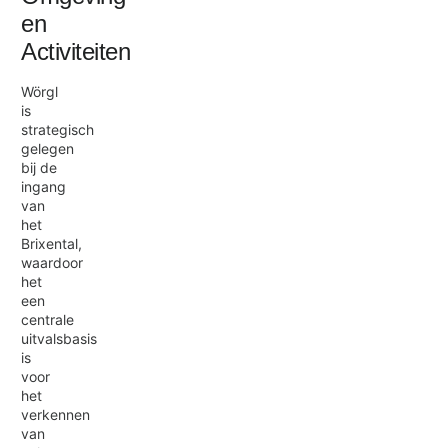
en
Activiteiten
Wörgl
is
strategisch
gelegen
bij de
ingang
van
het
Brixental,
waardoor
het
een
centrale
uitvalsbasis
is
voor
het
verkennen
van