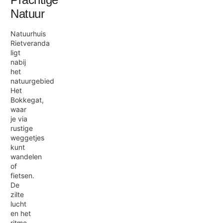
Natuur
Natuurhuis
Rietveranda
ligt
nabij
het
natuurgebied
Het
Bokkegat,
waar
je via
rustige
weggetjes
kunt
wandelen
of
fietsen.
De
zilte
lucht
en het
ritme