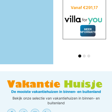
Vanaf €406,26
Vanaf €291,17
MEER
INFORMATIE
MEER
INFORMATIE
Bekijk onze selectie van vakantiehuizen in binnen- en
buitenland