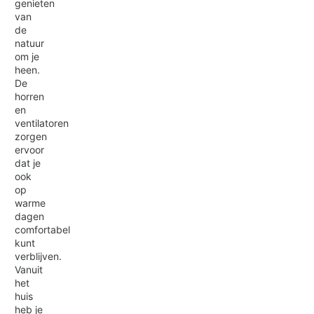
genieten
van
de
natuur
om je
heen.
De
horren
en
ventilatoren
zorgen
ervoor
dat je
ook
op
warme
dagen
comfortabel
kunt
verblijven.
Vanuit
het
huis
heb je