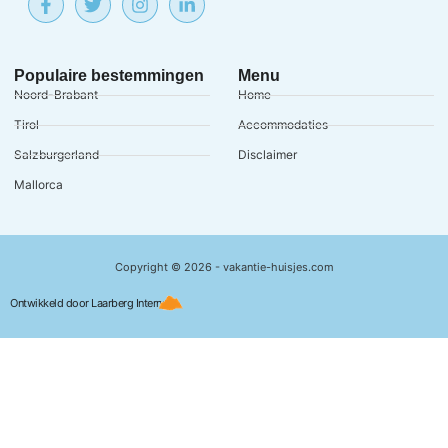
Populaire bestemmingen
Menu
Noord-Brabant
Home
Tirol
Accommodaties
Salzburgerland
Disclaimer
Mallorca
Copyright © 2026 - vakantie-huisjes.com
Ontwikkeld door Laarberg Internet