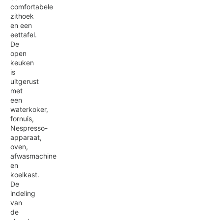
comfortabele
zithoek
en een
eettafel.
De
open
keuken
is
uitgerust
met
een
waterkoker,
fornuis,
Nespresso-
apparaat,
oven,
afwasmachine
en
koelkast.
De
indeling
van
de