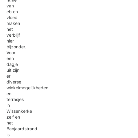
van
eb en
vloed
maken
het
verblijf
hier
bijzonder.
Voor
een
dagje
uit zijn
er
diverse
winkelmogelijkheden
en
terrasjes
in
Wissenkerke
zelf en
het
Banjaardstrand
is