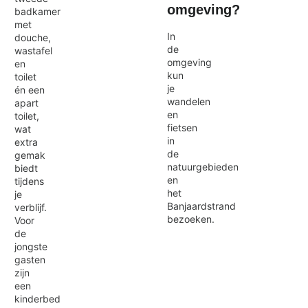
omgeving?
badkamer
met
In
douche,
de
wastafel
omgeving
en
kun
toilet
je
én een
wandelen
apart
en
toilet,
fietsen
wat
in
extra
de
gemak
natuurgebieden
biedt
en
tijdens
het
je
Banjaardstrand
verblijf.
bezoeken.
Voor
de
jongste
gasten
zijn
een
kinderbed