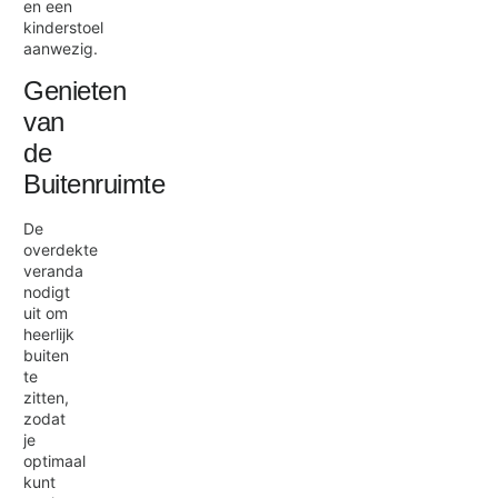
en een
kinderstoel
aanwezig.
Genieten
van
de
Buitenruimte
De
overdekte
veranda
nodigt
uit om
heerlijk
buiten
te
zitten,
zodat
je
optimaal
kunt