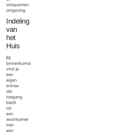
ontspannen
omgeving.
Indeling
van
het
Huis
Bij
binnenkomst
vind je
een
eigen
entree
die
toegang
biedt
tot
een
woonkamer
met
een