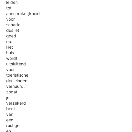
leiden
tot
aansprakelijkheid
voor
schade,
dus let
goed
op.
Het
huis
wordt
uitsluitend
voor
toeristische
doeleinden
verhuurd,
zodat
je
verzekerd
bent
van
een
rustige
en