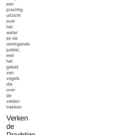
een
prachtig
uitzicht
over
het
water
en de
omringende
polder,
met
het
geluid
van
vogels
die
over
de
velden
trekken.
Verken
de
Prachtige