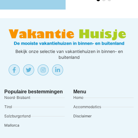
Bekijk onze selectie van vakantiehuizen in binnen- en
buitenland
Populaire bestemmingen
Menu
Noord-Brabant
Home
Tirol
Accommodaties
Salzburgerland
Disclaimer
Mallorca