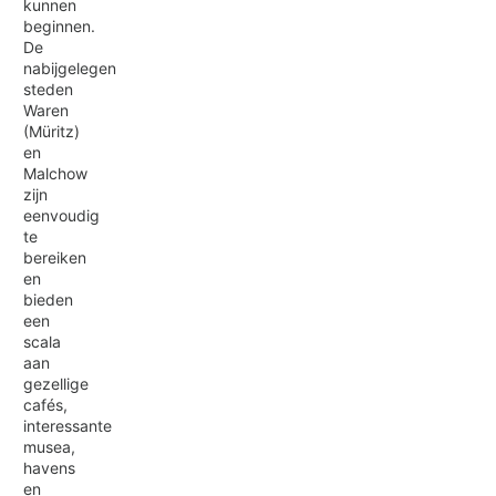
kunnen
beginnen.
De
nabijgelegen
steden
Waren
(Müritz)
en
Malchow
zijn
eenvoudig
te
bereiken
en
bieden
een
scala
aan
gezellige
cafés,
interessante
musea,
havens
en