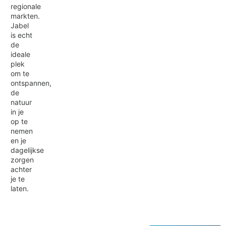
regionale
markten.
Jabel
is echt
de
ideale
plek
om te
ontspannen,
de
natuur
in je
op te
nemen
en je
dagelijkse
zorgen
achter
je te
laten.