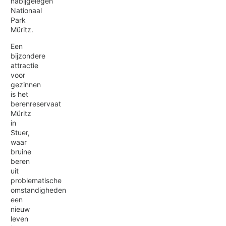
nabijgelegen
Nationaal
Park
Müritz.
Een
bijzondere
attractie
voor
gezinnen
is het
berenreservaat
Müritz
in
Stuer,
waar
bruine
beren
uit
problematische
omstandigheden
een
nieuw
leven