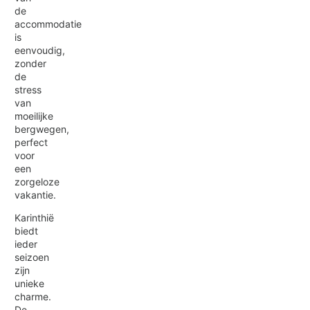
de
accommodatie
is
eenvoudig,
zonder
de
stress
van
moeilijke
bergwegen,
perfect
voor
een
zorgeloze
vakantie.
Karinthië
biedt
ieder
seizoen
zijn
unieke
charme.
De