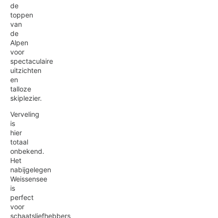
de
toppen
van
de
Alpen
voor
spectaculaire
uitzichten
en
talloze
skiplezier.
Verveling
is
hier
totaal
onbekend.
Het
nabijgelegen
Weissensee
is
perfect
voor
schaatsliefhebbers