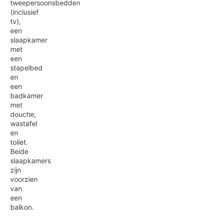
tweepersoonsbedden
(inclusief
tv),
een
slaapkamer
met
een
stapelbed
en
een
badkamer
met
douche,
wastafel
en
toilet.
Beide
slaapkamers
zijn
voorzien
van
een
balkon.