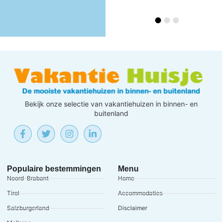
Bekijk onze selectie van vakantiehuizen in binnen- en
buitenland
Populaire bestemmingen
Menu
Noord-Brabant
Home
Tirol
Accommodaties
Salzburgerland
Disclaimer