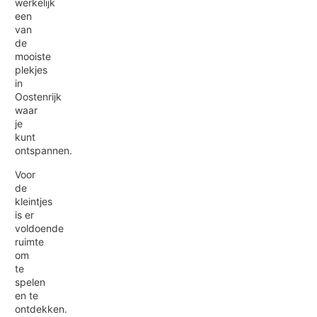
werkelijk
een
van
de
mooiste
plekjes
in
Oostenrijk
waar
je
kunt
ontspannen.
Voor
de
kleintjes
is er
voldoende
ruimte
om
te
spelen
en te
ontdekken.