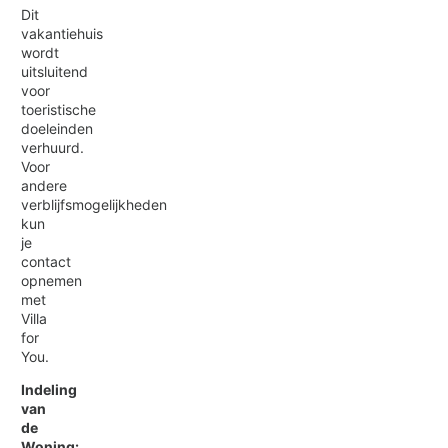
Dit
vakantiehuis
wordt
uitsluitend
voor
toeristische
doeleinden
verhuurd.
Voor
andere
verblijfsmogelijkheden
kun
je
contact
opnemen
met
Villa
for
You.
Indeling
van
de
Woning: