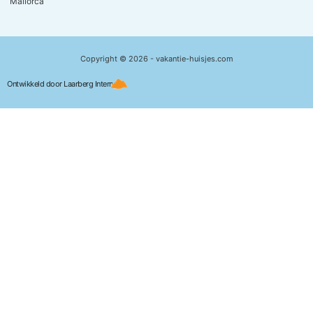
Mallorca
Copyright © 2026 - vakantie-huisjes.com
Ontwikkeld door Laarberg Internet