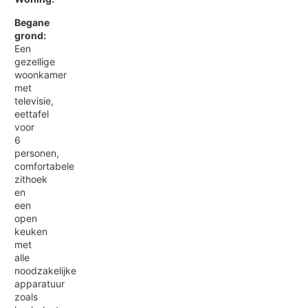
Begane
grond:
Een
gezellige
woonkamer
met
televisie,
eettafel
voor
6
personen,
comfortabele
zithoek
en
een
open
keuken
met
alle
noodzakelijke
apparatuur
zoals