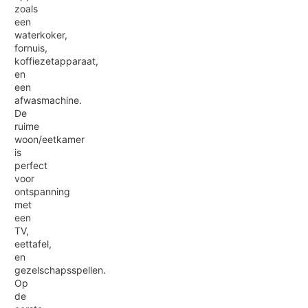
zoals
een
waterkoker,
fornuis,
koffiezetapparaat,
en
een
afwasmachine.
De
ruime
woon/eetkamer
is
perfect
voor
ontspanning
met
een
TV,
eettafel,
en
gezelschapsspellen.
Op
de