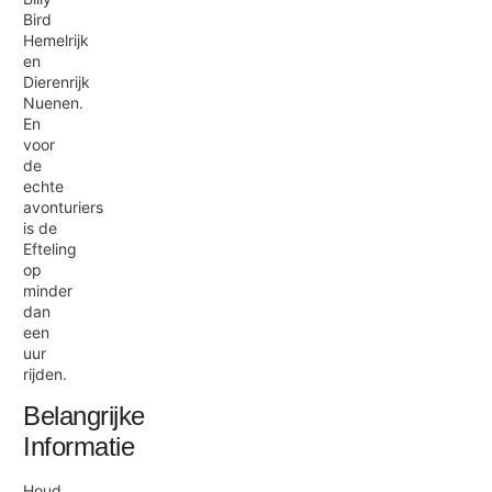
Bird
Hemelrijk
en
Dierenrijk
Nuenen.
En
voor
de
echte
avonturiers
is de
Efteling
op
minder
dan
een
uur
rijden.
Belangrijke
Informatie
Houd