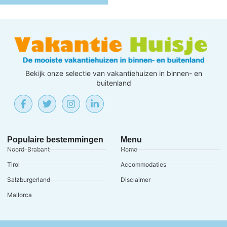
Bekijk onze selectie van vakantiehuizen in binnen- en
buitenland
Populaire bestemmingen
Menu
Noord-Brabant
Home
Tirol
Accommodaties
Salzburgerland
Disclaimer
Mallorca