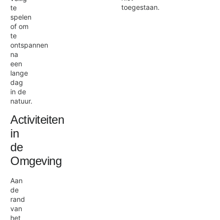
toegestaan.
te
spelen
of om
te
ontspannen
na
een
lange
dag
in de
natuur.
Activiteiten
in
de
Omgeving
Aan
de
rand
van
het