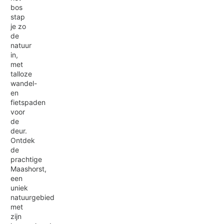
bos
stap
je zo
de
natuur
in,
met
talloze
wandel-
en
fietspaden
voor
de
deur.
Ontdek
de
prachtige
Maashorst,
een
uniek
natuurgebied
met
zijn