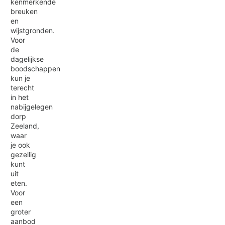
kenmerkende
breuken
en
wijstgronden.
Voor
de
dagelijkse
boodschappen
kun je
terecht
in het
nabijgelegen
dorp
Zeeland,
waar
je ook
gezellig
kunt
uit
eten.
Voor
een
groter
aanbod