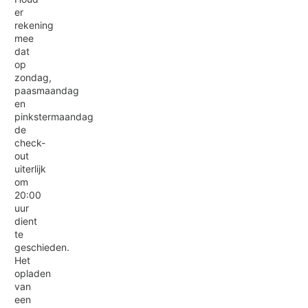
er
rekening
mee
dat
op
zondag,
paasmaandag
en
pinkstermaandag
de
check-
out
uiterlijk
om
20:00
uur
dient
te
geschieden.
Het
opladen
van
een