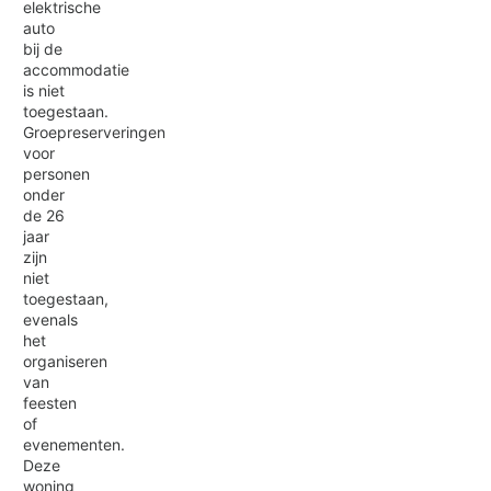
elektrische
auto
bij de
accommodatie
is niet
toegestaan.
Groepreserveringen
voor
personen
onder
de 26
jaar
zijn
niet
toegestaan,
evenals
het
organiseren
van
feesten
of
evenementen.
Deze
woning