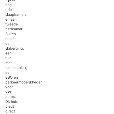
nog
drie
slaapkamers
en een
tweede
badkamer.
Buiten
heb je
een
skiberging,
een
tuin
met
tuinmeubilair,
een
BBQ en
parkeermogelijkheden
voor
vier
auto’s.
Dit huis
biedt
direct