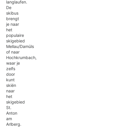
langlaufen.
De
skibus
brengt
je naar
het
populaire
skigebied
Mellau/Damüls
of naar
Hochkrumbach,
waar je
zelfs
door
kunt
skiën
naar
het
skigebied
St.
Anton
am
Arlberg.