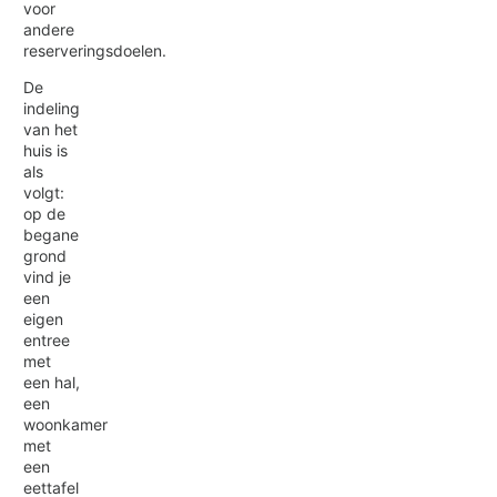
voor
andere
reserveringsdoelen.
De
indeling
van het
huis is
als
volgt:
op de
begane
grond
vind je
een
eigen
entree
met
een hal,
een
woonkamer
met
een
eettafel