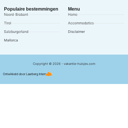
Populaire bestemmingen
Menu
Noord-Brabant
Home
Tirol
Accommodaties
Salzburgerland
Disclaimer
Mallorca
Copyright © 2026 - vakantie-huisjes.com
Ontwikkeld door Laarberg Internet