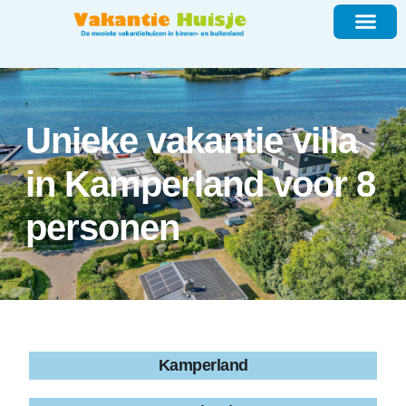
Unieke vakantie villa
in Kamperland voor 8
personen
Kamperland