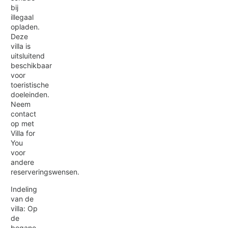
bij
illegaal
opladen.
Deze
villa is
uitsluitend
beschikbaar
voor
toeristische
doeleinden.
Neem
contact
op met
Villa for
You
voor
andere
reserveringswensen.
Indeling
van de
villa: Op
de
begane