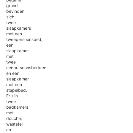
grond
bevinden
zich
twee
slaapkamers
met een
tweepersoonsbed,
een
slaapkamer
met
twee
eenpersoonsbedden
en een
slaapkamer
met een
stapelbed.
Er zijn
twee
badkamers
met
douche,
wastafel
en