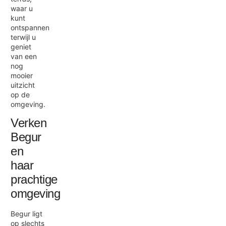
waar u
kunt
ontspannen
terwijl u
geniet
van een
nog
mooier
uitzicht
op de
omgeving.
Verken
Begur
en
haar
prachtige
omgeving
Begur ligt
op slechts