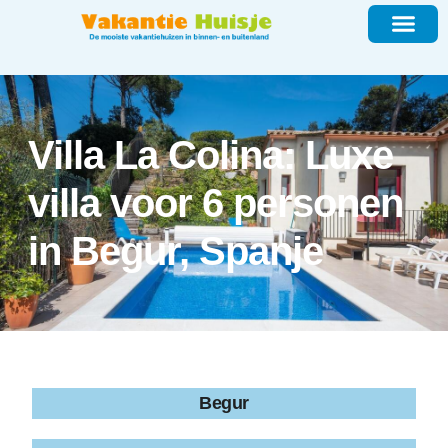
Villa La Colina: Luxe
villa voor 6 personen
in Begur, Spanje
Begur