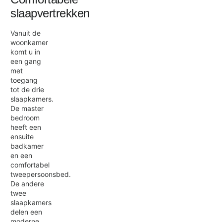
slaapvertrekken
Vanuit de
woonkamer
komt u in
een gang
met
toegang
tot de drie
slaapkamers.
De master
bedroom
heeft een
ensuite
badkamer
en een
comfortabel
tweepersoonsbed.
De andere
twee
slaapkamers
delen een
moderne