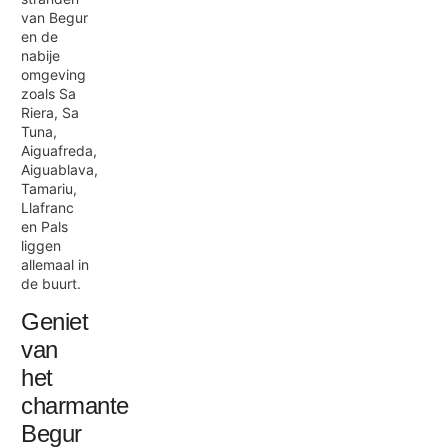
van Begur
en de
nabije
omgeving
zoals Sa
Riera, Sa
Tuna,
Aiguafreda,
Aiguablava,
Tamariu,
Llafranc
en Pals
liggen
allemaal in
de buurt.
Geniet
van
het
charmante
Begur