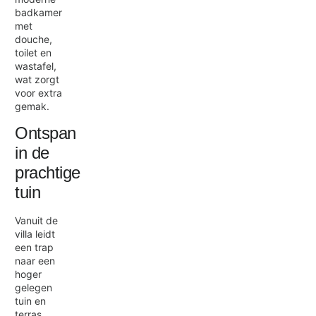
badkamer
met
douche,
toilet en
wastafel,
wat zorgt
voor extra
gemak.
Ontspan
in de
prachtige
tuin
Vanuit de
villa leidt
een trap
naar een
hoger
gelegen
tuin en
terras,