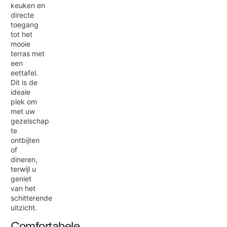
keuken en
directe
toegang
tot het
mooie
terras met
een
eettafel.
Dit is de
ideale
plek om
met uw
gezelschap
te
ontbijten
of
dineren,
terwijl u
geniet
van het
schitterende
uitzicht.
Comfortabele