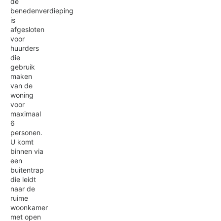
de
benedenverdieping
is
afgesloten
voor
huurders
die
gebruik
maken
van de
woning
voor
maximaal
6
personen.
U komt
binnen via
een
buitentrap
die leidt
naar de
ruime
woonkamer
met open