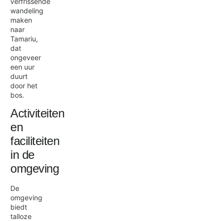
verfrissende
wandeling
maken
naar
Tamariu,
dat
ongeveer
een uur
duurt
door het
bos.
Activiteiten
en
faciliteiten
in de
omgeving
De
omgeving
biedt
talloze