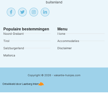
buitenland
Populaire bestemmingen
Menu
Noord-Brabant
Home
Tirol
Accommodaties
Salzburgerland
Disclaimer
Mallorca
Copyright © 2026 - vakantie-huisjes.com
Ontwikkeld door Laarberg Internet