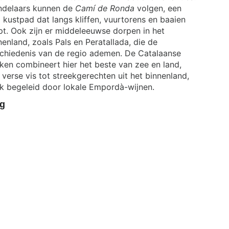
delaars kunnen de
Camí de Ronda
volgen, een
 kustpad dat langs kliffen, vuurtorens en baaien
pt. Ook zijn er middeleeuwse dorpen in het
nenland, zoals Pals en Peratallada, die de
chiedenis van de regio ademen. De Catalaanse
ken combineert hier het beste van zee en land,
 verse vis tot streekgerechten uit het binnenland,
k begeleid door lokale Empordà-wijnen.
ng