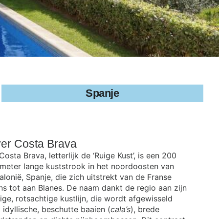
Spanje
ver
Costa Brava
Costa Brava, letterlijk de ‘Ruige Kust’, is een 200
ometer lange kuststrook in het noordoosten van
alonië, Spanje, die zich uitstrekt van de Franse
ns tot aan Blanes. De naam dankt de regio aan zijn
llige, rotsachtige kustlijn, die wordt afgewisseld
 idyllische, beschutte baaien (
cala’s
), brede