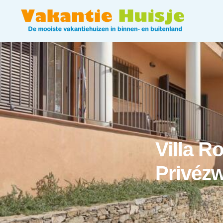
Villa R
Privéz