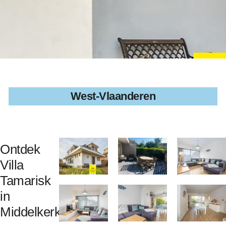
West-Vlaanderen
Ontdek
Villa
Tamarisk
in
Middelkerke