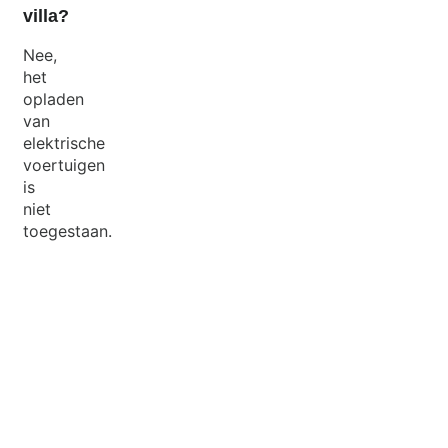
villa?
Nee,
het
opladen
van
elektrische
voertuigen
is
niet
toegestaan.