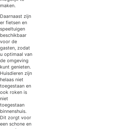
maken.
Daarnaast zijn
er fietsen en
speeltuigen
beschikbaar
voor de
gasten, zodat
u optimaal van
de omgeving
kunt genieten.
Huisdieren zijn
helaas niet
toegestaan en
ook roken is
niet
toegestaan
binnenshuis.
Dit zorgt voor
een schone en