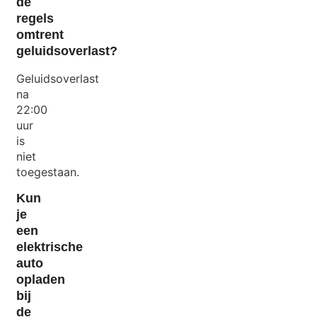
de
regels
omtrent
geluidsoverlast?
Geluidsoverlast
na
22:00
uur
is
niet
toegestaan.
Kun
je
een
elektrische
auto
opladen
bij
de