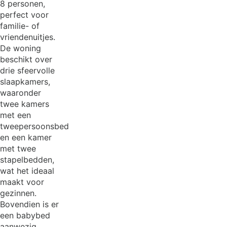
8 personen,
perfect voor
familie- of
vriendenuitjes.
De woning
beschikt over
drie sfeervolle
slaapkamers,
waaronder
twee kamers
met een
tweepersoonsbed
en een kamer
met twee
stapelbedden,
wat het ideaal
maakt voor
gezinnen.
Bovendien is er
een babybed
aanwezig