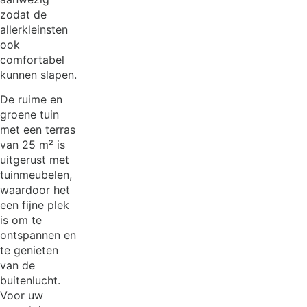
zodat de
allerkleinsten
ook
comfortabel
kunnen slapen.
De ruime en
groene tuin
met een terras
van 25 m² is
uitgerust met
tuinmeubelen,
waardoor het
een fijne plek
is om te
ontspannen en
te genieten
van de
buitenlucht.
Voor uw