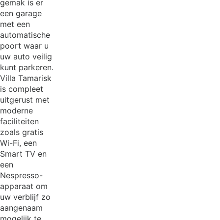
gemak is er
een garage
met een
automatische
poort waar u
uw auto veilig
kunt parkeren.
Villa Tamarisk
is compleet
uitgerust met
moderne
faciliteiten
zoals gratis
Wi-Fi, een
Smart TV en
een
Nespresso-
apparaat om
uw verblijf zo
aangenaam
mogelijk te