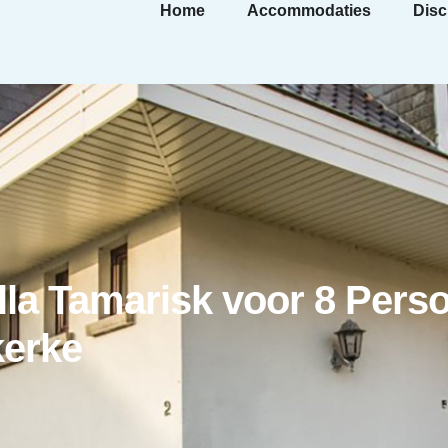
Home
Accommodaties
Disc
lla Tamarisk voor 8 Pers
kerke