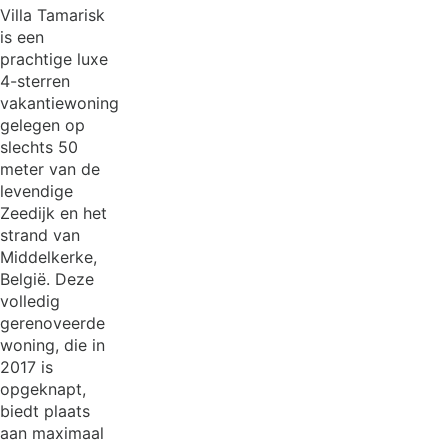
Villa Tamarisk
is een
prachtige luxe
4-sterren
vakantiewoning
gelegen op
slechts 50
meter van de
levendige
Zeedijk en het
strand van
Middelkerke,
België. Deze
volledig
gerenoveerde
woning, die in
2017 is
opgeknapt,
biedt plaats
aan maximaal