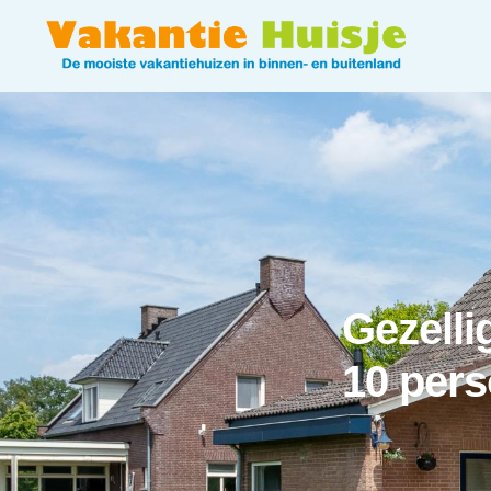
Gezelli
10 per