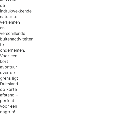
de
indrukwekkende
natuur te
verkennen
en
verschillende
buitenactiviteiten
te
ondernemen.
Voor een
kort
avontuur
over de
grens ligt
Duitsland
op korte
afstand –
perfect
voor een
dagtrip!